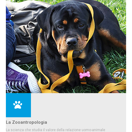
La Zooantropologia
La scienza che studia il valore della relazione uomo-animale