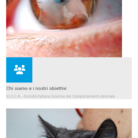
Chi siamo e i nostri obiettivi
S.I.S.C.A. - Società Italiana Scienze del Comportamento Animale.